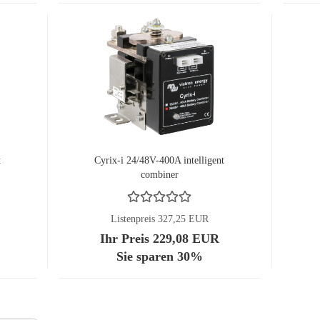
t
Cyrix-i 24/48V-400A intelligent
combiner
Listenpreis 327,25 EUR
Ihr Preis 229,08 EUR
Sie sparen 30%