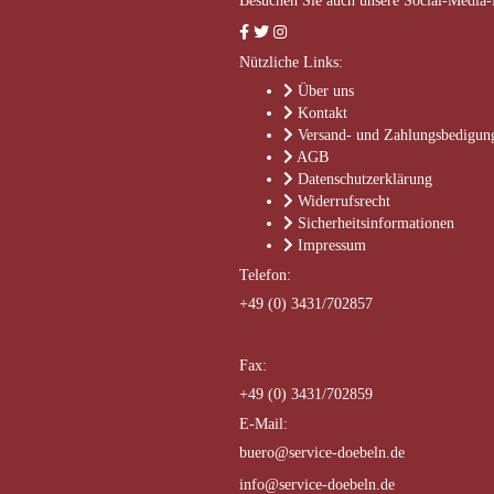
Besuchen Sie auch unsere Social-Media-
Nützliche Links:
Über uns
Kontakt
Versand- und Zahlungsbedigun
AGB
Datenschutzerklärung
Widerrufsrecht
Sicherheitsinformationen
Impressum
Telefon:
+49 (0) 3431/702857
Fax:
+49 (0) 3431/702859
E-Mail:
buero@service-doebeln.de
info@service-doebeln.de