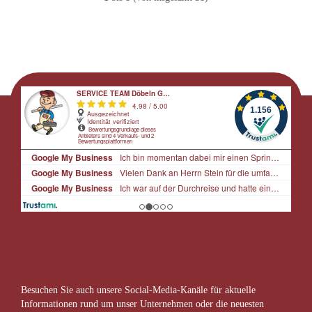
Besuchen Sie auch unsere Social-Media-Kanäle für aktuelle
Informationen rund um unser Unternehmen oder die neuesten