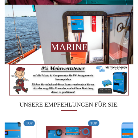
MARINE
UNSERE EMPFEHLUNGEN FÜR SIE:
TOP
TOP