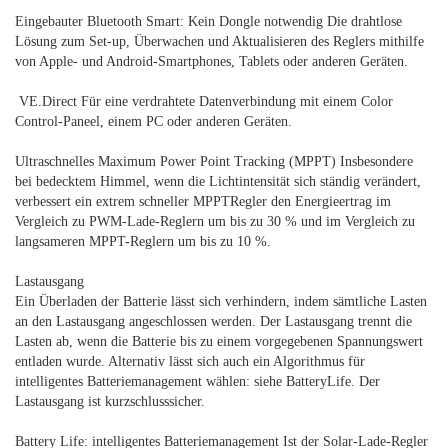
Eingebauter Bluetooth Smart: Kein Dongle notwendig Die drahtlose
Lösung zum Set-up, Überwachen und Aktualisieren des Reglers mithilfe
von Apple- und Android-Smartphones, Tablets oder anderen Geräten.
VE.Direct Für eine verdrahtete Datenverbindung mit einem Color
Control-Paneel, einem PC oder anderen Geräten.
Ultraschnelles Maximum Power Point Tracking (MPPT) Insbesondere
bei bedecktem Himmel, wenn die Lichtintensität sich ständig verändert,
verbessert ein extrem schneller MPPTRegler den Energieertrag im
Vergleich zu PWM-Lade-Reglern um bis zu 30 % und im Vergleich zu
langsameren MPPT-Reglern um bis zu 10 %.
Lastausgang
Ein Überladen der Batterie lässt sich verhindern, indem sämtliche Lasten
an den Lastausgang angeschlossen werden. Der Lastausgang trennt die
Lasten ab, wenn die Batterie bis zu einem vorgegebenen Spannungswert
entladen wurde. Alternativ lässt sich auch ein Algorithmus für
intelligentes Batteriemanagement wählen: siehe BatteryLife. Der
Lastausgang ist kurzschlusssicher.
Battery Life: intelligentes Batteriemanagement Ist der Solar-Lade-Regler