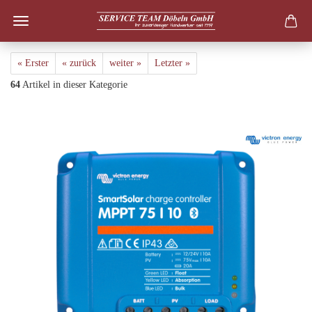
« Erster
« zurück
weiter »
Letzter »
64
Artikel in dieser Kategorie
SmartSolar MPPT 75/10