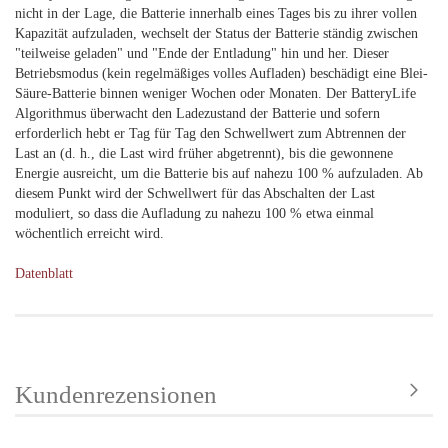
nicht in der Lage, die Batterie innerhalb eines Tages bis zu ihrer vollen
Kapazität aufzuladen, wechselt der Status der Batterie ständig zwischen
"teilweise geladen" und "Ende der Entladung" hin und her. Dieser
Betriebsmodus (kein regelmäßiges volles Aufladen) beschädigt eine Blei-
Säure-Batterie binnen weniger Wochen oder Monaten. Der BatteryLife
Algorithmus überwacht den Ladezustand der Batterie und sofern
erforderlich hebt er Tag für Tag den Schwellwert zum Abtrennen der
Last an (d. h., die Last wird früher abgetrennt), bis die gewonnene
Energie ausreicht, um die Batterie bis auf nahezu 100 % aufzuladen. Ab
diesem Punkt wird der Schwellwert für das Abschalten der Last
moduliert, so dass die Aufladung zu nahezu 100 % etwa einmal
wöchentlich erreicht wird.
Datenblatt
Kundenrezensionen