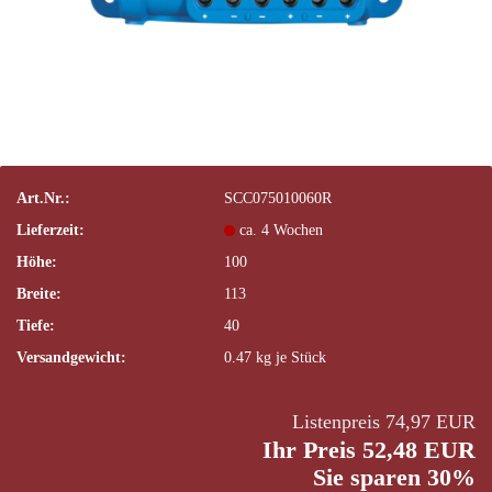
Art.Nr.:
SCC075010060R
Lieferzeit:
ca. 4 Wochen
Höhe:
100
Breite:
113
Tiefe:
40
Versandgewicht:
0.47
kg je Stück
Listenpreis 74,97 EUR
Ihr Preis 52,48 EUR
Sie sparen 30%