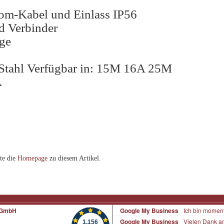
rom-Kabel und Einlass IP56
nd Verbinder
ige
m Stahl Verfügbar in: 15M 16A 25M
A
te die
Homepage
zu diesem Artikel.