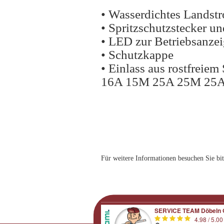
• Wasserdichtes Landst
• Spritzschutzstecker u
• LED zur Betriebsanze
• Schutzkappe
• Einlass aus rostfreie
16A 15M 25A 25M 25
Für weitere Informationen besuchen Sie bit