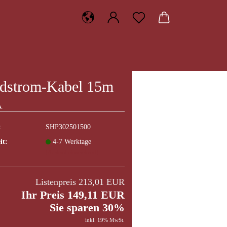
dstrom-Kabel 15m
A
:
SHP302501500
it:
4-7 Werktage
(Ausland abweichend)
Listenpreis 213,01 EUR
Ihr Preis 149,11 EUR
Sie sparen 30%
inkl. 19% MwSt.