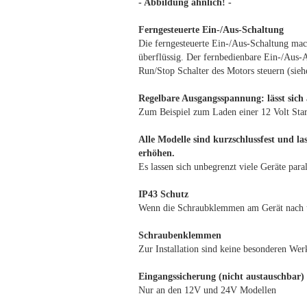
- Abbildung ähnlich! -
Ferngesteuerte Ein-/Aus-Schaltung
Die ferngesteuerte Ein-/Aus-Schaltung mac
überflüssig. Der fernbedienbare Ein-/Aus-A
Run/Stop Schalter des Motors steuern (sie
Regelbare Ausgangsspannung: lässt sich
Zum Beispiel zum Laden einer 12 Volt Star
Alle Modelle sind kurzschlussfest und la
erhöhen.
Es lassen sich unbegrenzt viele Geräte paral
IP43 Schutz
Wenn die Schraubklemmen am Gerät nach unt
Schraubenklemmen
Zur Installation sind keine besonderen Wer
Eingangssicherung (nicht austauschbar)
Nur an den 12V und 24V Modellen