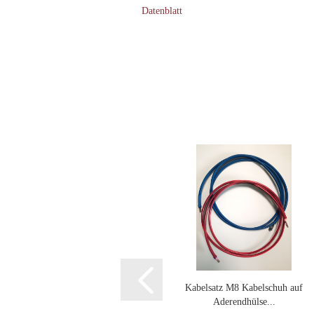
Datenblatt
Kabelsatz M8 Kabelschuh auf
Aderendhülse...