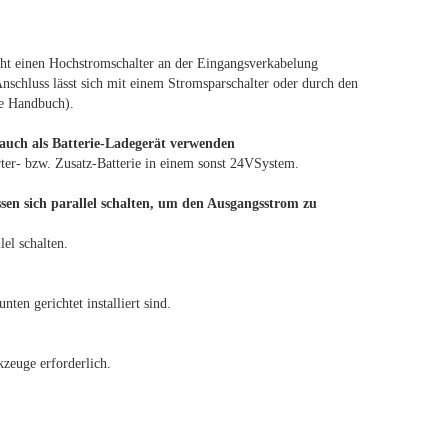
ht einen Hochstromschalter an der Eingangsverkabelung
nschluss lässt sich mit einem Stromsparschalter oder durch den
he Handbuch).
 auch als Batterie-Ladegerät verwenden
ter- bzw. Zusatz-Batterie in einem sonst 24VSystem.
ssen sich parallel schalten, um den Ausgangsstrom zu
lel schalten.
en gerichtet installiert sind.
kzeuge erforderlich.