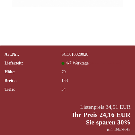
Art.Nr.:
SCC010020020
Lieferzeit:
4-7 Werktage
(Ausland abweichend)
Höhe:
70
Breite:
133
Tiefe:
34
Listenpreis 34,51 EUR
Ihr Preis 24,16 EUR
Sie sparen 30%
inkl. 19% MwSt.