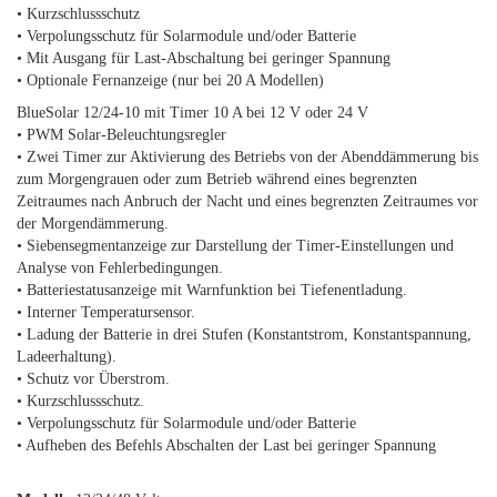
• Kurzschlussschutz
• Verpolungsschutz für Solarmodule und/oder Batterie
• Mit Ausgang für Last-Abschaltung bei geringer Spannung
• Optionale Fernanzeige (nur bei 20 A Modellen)
BlueSolar 12/24-10 mit Timer 10 A bei 12 V oder 24 V
• PWM Solar-Beleuchtungsregler
• Zwei Timer zur Aktivierung des Betriebs von der Abenddämmerung bis
zum Morgengrauen oder zum Betrieb während eines begrenzten
Zeitraumes nach Anbruch der Nacht und eines begrenzten Zeitraumes vor
der Morgendämmerung.
• Siebensegmentanzeige zur Darstellung der Timer-Einstellungen und
Analyse von Fehlerbedingungen.
• Batteriestatusanzeige mit Warnfunktion bei Tiefenentladung.
• Interner Temperatursensor.
• Ladung der Batterie in drei Stufen (Konstantstrom, Konstantspannung,
Ladeerhaltung).
• Schutz vor Überstrom.
• Kurzschlussschutz.
• Verpolungsschutz für Solarmodule und/oder Batterie
• Aufheben des Befehls Abschalten der Last bei geringer Spannung