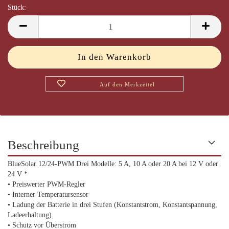
Stück:
Stück
Auf den Merkzettel
Beschreibung
BlueSolar 12/24-PWM Drei Modelle: 5 A, 10 A oder 20 A bei 12 V oder
24 V *
• Preiswerter PWM-Regler
• Interner Temperatursensor
• Ladung der Batterie in drei Stufen (Konstantstrom, Konstantspannung,
Ladeerhaltung).
• Schutz vor Überstrom