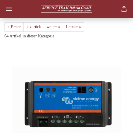
« Erster
« zurück
weiter »
Letzter »
64
Artikel in dieser Kategorie
BlueSolar PWM-Light 12/24V-20A