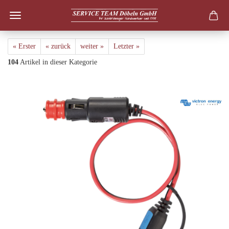
« Erster
« zurück
weiter »
Letzter »
104
Artikel in dieser Kategorie
12 V Zigarettenanzünderstecker